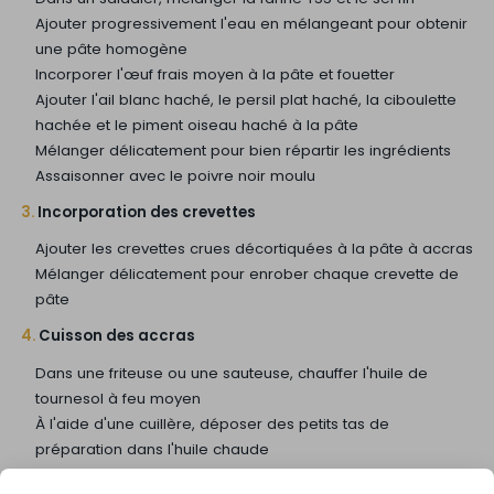
Ajouter progressivement l'eau en mélangeant pour obtenir
une pâte homogène
Incorporer l'œuf frais moyen à la pâte et fouetter
Ajouter l'ail blanc haché, le persil plat haché, la ciboulette
hachée et le piment oiseau haché à la pâte
Mélanger délicatement pour bien répartir les ingrédients
Assaisonner avec le poivre noir moulu
3.
Incorporation des crevettes
Ajouter les crevettes crues décortiquées à la pâte à accras
Mélanger délicatement pour enrober chaque crevette de
pâte
4.
Cuisson des accras
Dans une friteuse ou une sauteuse, chauffer l'huile de
tournesol à feu moyen
À l'aide d'une cuillère, déposer des petits tas de
préparation dans l'huile chaude
Frire les accras pendant quelques minutes de chaque côté