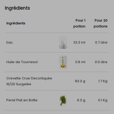
Ingrédients
Pour 1
Pour 20
Ingrédients
portion
portions
Eau
33.3 ml
0.7 Litre
Huile de Tournesol
0.8 ml
0.0 Litre
Crevette Crue Decortiquée
83.3 g
1.7 Kg
16/20 Surgelée
Persil Plat en Botte
6.3 g
0.1 Kg