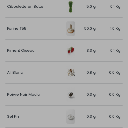
Ciboulette en Botte
5.0 g
0.1 Kg
Farine T55
50.0 g
1.0 Kg
Piment Oiseau
3.3 g
0.1 Kg
Ail Blanc
0.8 g
0.0 Kg
Poivre Noir Moulu
0.3 g
0.0 Kg
Sel Fin
0.3 g
0.0 Kg