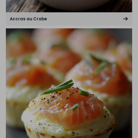
Accras au Crabe