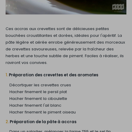
Ces accras aux crevettes sont de délicieuses petites
bouchées croustillantes et dorées, idéales pour l'apéritif. La
pâte légère et aérée enrobe généreusement des morceaux
de crevettes savoureuses, relevée par la fraîcheur des
herbes et une touche subtile de piment. Faciles à réaliser, ils
raviront vos convives.
1.
Préparation des crevettes et des aromates
Décortiquer les crevettes crues
Hacher finement le persil plat
Hacher finement la ciboulette
Hacher finement l'ail blanc
Hacher finement le piment oiseau
2.
Préparation de la pâte à accras
Dans un saladier, mélanger la farine T55 et le sel fin