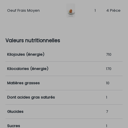
Oeuf Frais Moyen
1
4 Pièce
Valeurs nutritionnelles
Kilojoules (énergie)
710
Kilocalories (énergie)
170
Matières grasses
10
Dont acides gras saturés
1
Glucides
7
Sucres
1