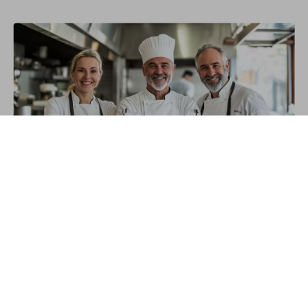
Si vous vendez des plats, vous devez connaître leur
coût.
Sinon, c’est du hasard, pas du business.
En savoir +