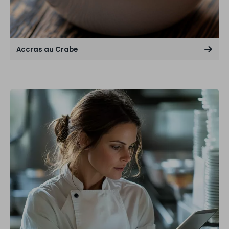
Accras au Crabe