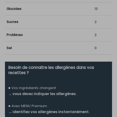
Glucides
13
Sucres
2
Protéines
2
Sel
0
Besoin de connaitre les allergènes dans vos
recettes ?
■ Vos ingrédients changent
→ vous devez indiquer les allergènes.
■ Avec MENU Premium
→ identifiez vos allergènes instantanément.