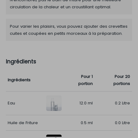
circulation de la chaleur et un croustillant optimal.
Pour varier les plaisirs, vous pouvez ajouter des crevettes
cuites et coupées en petits morceaux à la préparation.
Ingrédients
Pour 1
Pour 20
Ingrédients
portion
portions
Eau
12.0 ml
0.2 Litre
Huile de Friture
0.5 ml
0.0 Litre