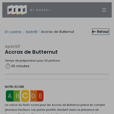
En cuisine.
/
Apéritif
/
Accras de Butternut
Retour
Apéritif
Accras de Butternut
Temps de préparation pour 20 portions
45 minutes
NUTRI-SCORE
C
A
B
D
E
Le calcul du Nutri-score pour les Accras de Butternut prend en compte
plusieurs facteurs. Les points positifs résident dans la présence de