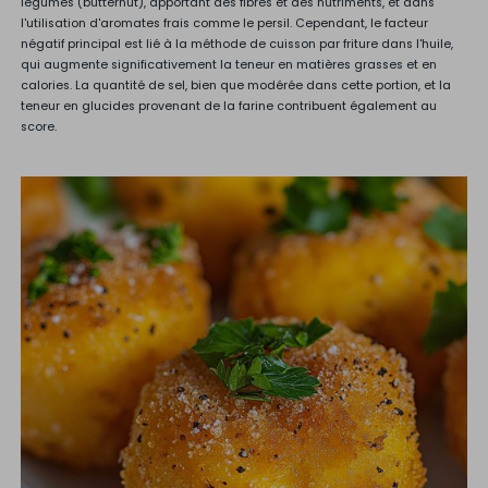
légumes (butternut), apportant des fibres et des nutriments, et dans
l'utilisation d'aromates frais comme le persil. Cependant, le facteur
négatif principal est lié à la méthode de cuisson par friture dans l'huile,
qui augmente significativement la teneur en matières grasses et en
calories. La quantité de sel, bien que modérée dans cette portion, et la
teneur en glucides provenant de la farine contribuent également au
score.