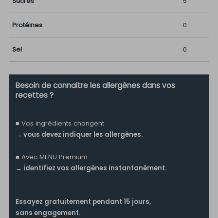
Sucres
5
Protéines
0
Sel
0
Besoin de connaitre les allergènes dans vos
recettes ?
■ Vos ingrédients changent
→ vous devez indiquer les allergènes.
■ Avec MENU Premium
→ identifiez vos allergènes instantanément.
Essayez gratuitement pendant 15 jours,
sans engagement.