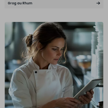
Grog au Rhum