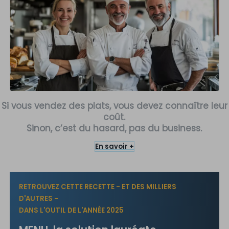
Si vous vendez des plats, vous devez connaître leur
coût.
Sinon, c’est du hasard, pas du business.
En savoir +
RETROUVEZ CETTE RECETTE - ET DES MILLIERS
D'AUTRES -
DANS L'OUTIL DE L'ANNÉE 2025