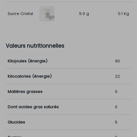
Sucre Cristal
5.0 g
0.1 Kg
Valeurs nutritionnelles
Kilojoules (énergie)
90
Kilocalories (énergie)
22
Matières grasses
0
Dont acides gras saturés
0
Glucides
5