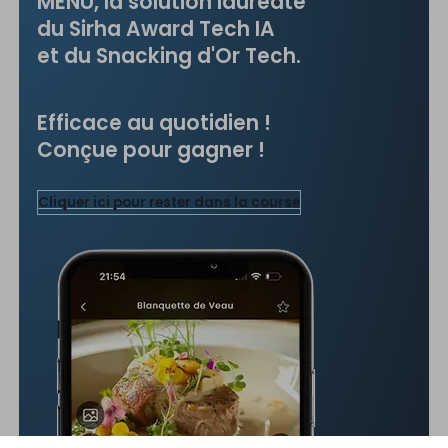
MENU, la solution l
auréate
du Sirha Award Tech IA
et du Snacking d'Or Tech.
Efficace au quotidien !
Conçue pour gagner !
Cliquer ici pour rester dans la course